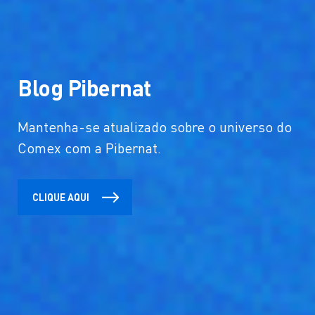
Pibernat é OEA
Saiba mais sobre os benefícios de se
trabalhar com uma empresa certificada OEA
CLIQUE AQUI