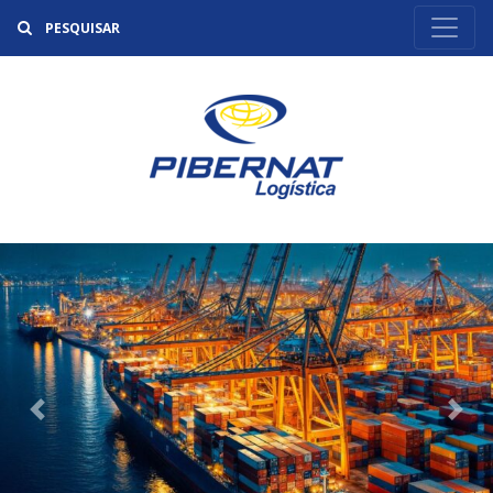
Buscar
Previous
Nex