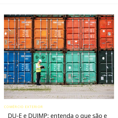
COMÉRCIO EXTERIOR
DU-E e DUIMP: entenda o que são e