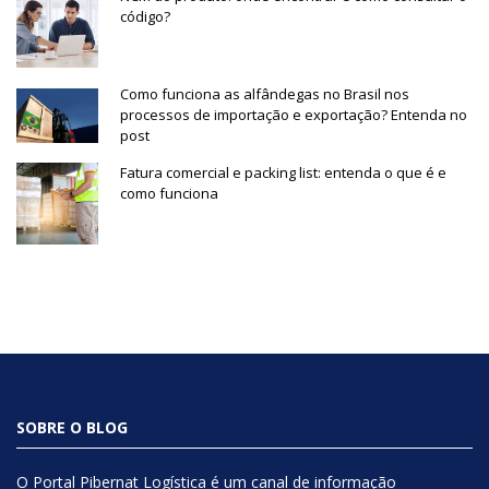
código?
Como funciona as alfândegas no Brasil nos
processos de importação e exportação? Entenda no
post
Fatura comercial e packing list: entenda o que é e
como funciona
SOBRE O BLOG
O Portal Pibernat Logística é um canal de informação