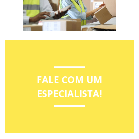
FALE COM UM
ESPECIALISTA!