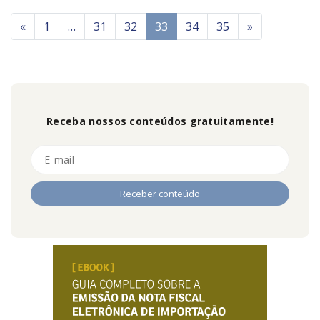
«
1
…
31
32
33
34
35
»
Receba nossos conteúdos gratuitamente!