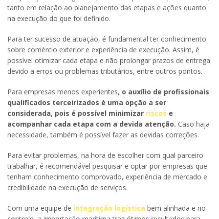
tanto em relação ao planejamento das etapas e ações quanto
na execução do que foi definido.
Para ter sucesso de atuação, é fundamental ter conhecimento
sobre comércio exterior e experiência de execução. Assim, é
possível otimizar cada etapa e não prolongar prazos de entrega
devido a erros ou problemas tributários, entre outros pontos.
Para empresas menos experientes,
o auxílio de profissionais
qualificados terceirizados é uma opção a ser
considerada, pois é possível minimizar
riscos
e
acompanhar cada etapa com a devida atenção.
Caso haja
necessidade, também é possível fazer as devidas correções.
Para evitar problemas, na hora de escolher com qual parceiro
trabalhar, é recomendável pesquisar e optar por empresas que
tenham conhecimento comprovado, experiência de mercado e
credibilidade na execução de serviços.
Com uma equipe de
integração logística
bem alinhada e no
controle, a importação marítima traz ótimos resultados para