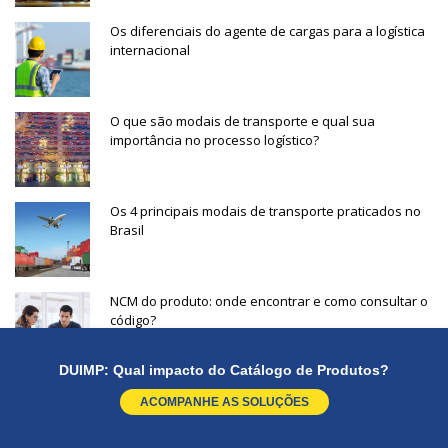
Os diferenciais do agente de cargas para a logística
internacional
O que são modais de transporte e qual sua
importância no processo logístico?
Os 4 principais modais de transporte praticados no
Brasil
NCM do produto: onde encontrar e como consultar o
código?
DUIMP: Qual impacto do Catálogo de Produtos?
Como funciona as alfândegas no Brasil nos
ACOMPANHE AS SOLUÇÕES
processos de importação e exportação? Entenda no
post