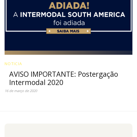
NOTICIA
AVISO IMPORTANTE: Postergação
Intermodal 2020
16 de março de 2020