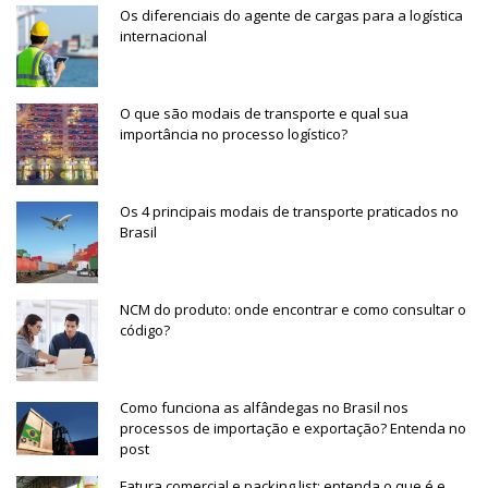
Os diferenciais do agente de cargas para a logística
internacional
O que são modais de transporte e qual sua
importância no processo logístico?
Os 4 principais modais de transporte praticados no
Brasil
NCM do produto: onde encontrar e como consultar o
código?
Como funciona as alfândegas no Brasil nos
processos de importação e exportação? Entenda no
post
Fatura comercial e packing list: entenda o que é e